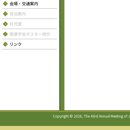
会場・交通案内
宿泊案内
託児室
関連学会ポスター掲示
リンク
Copyright © 2026, The 43rd Annual Meeting of Jap